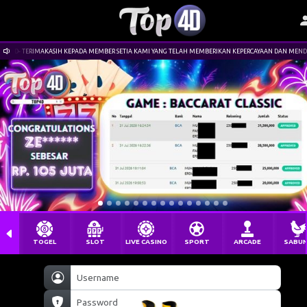
4D- TERIMAKASIH KEPADA MEMBER SETIA KAMI YANG TELAH MEMBERIKAN KEPERCAYAAN DAN MENDUKUNG 
TOGEL
SLOT
LIVE CASINO
SPORT
ARCADE
SABU