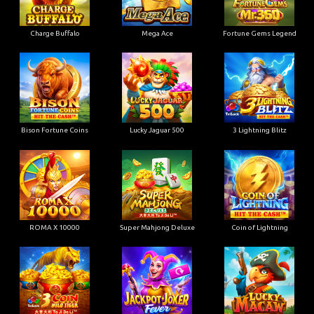
Charge Buffalo
Mega Ace
Fortune Gems Legend
Bison Fortune Coins
Lucky Jaguar 500
3 Lightning Blitz
ROMA X 10000
Super Mahjong Deluxe
Coin of Lightning