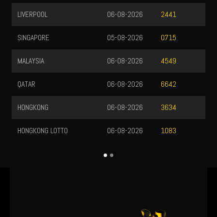
LIVERPOOL
06-08-2026
2441
SINGAPORE
05-08-2026
0715
MALAYSIA
06-08-2026
4549
QATAR
06-08-2026
6642
HONGKONG
06-08-2026
3634
HONGKONG LOTTO
06-08-2026
1083